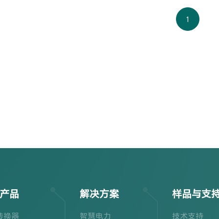
1
产品
解决方案
样品与支
转换器
智慧电力
技术支持