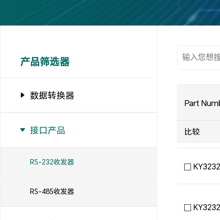
产品筛选器
数据转换器
Part Num
接口产品
比较
RS-232收发器
KY323
RS-485收发器
KY323