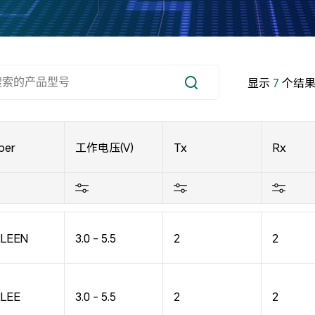
显示
7
个结
ber
工作电压(V)
Tx
Rx
2LEEN
3.0 - 5.5
2
2
2LEE
3.0 - 5.5
2
2