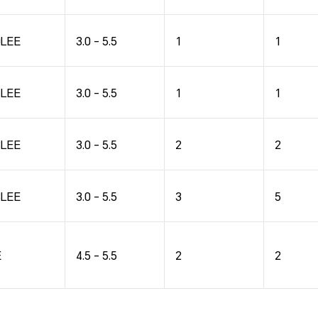
0LEE
3.0 - 5.5
1
1
1LEE
3.0 - 5.5
1
1
3LEE
3.0 - 5.5
2
2
3LEE
3.0 - 5.5
3
5
E
4.5 - 5.5
2
2